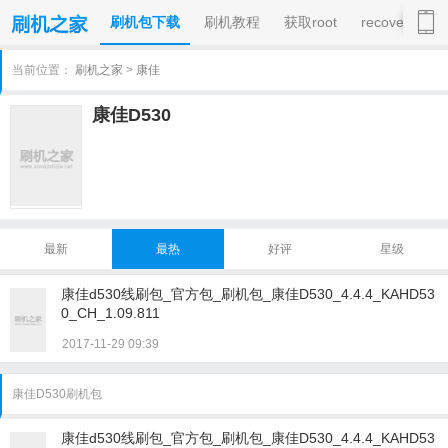
刷机包下载
刷机教程
获取root
recovery
当前位置：
刷机之家
>
康佳
康佳D530
最新
最热
好评
星级
康佳d530线刷包_官方包_刷机包_康佳D530_4.4.4_KAHD53
0_CH_1.09.811
2017-11-29 09:39
康佳D530刷机包
康佳d530线刷包_官方包_刷机包_康佳D530_4.4.4_KAHD53