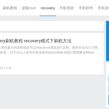
刷机教程
获取root
recovery
手机变砖
手机软件
手机游
overy刷机教程 recovery模式下刷机方法
系统最大的优势就是可以对Android系统进行定制，制作符合自己习惯
刷机包，对于论坛上各类开发者发布的rom刷机包我们都需要使用Recov
进行刷机，那么怎么在Recovery模式下进行刷机呢？
29 15:46