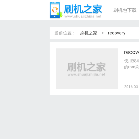
刷机包下载
当前位置：
刷机之家
>
recovery
rec
使用安卓
的rom
ery来
2016-03-