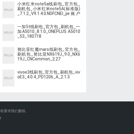
小米红米note5a线刷包_官方包_
刷机包_小米红米note5A(标准版)
_7.1.2_V9.1.4.0.NDFCNEI_jie账户
suo
一加5t线刷包_官方包_刷机包_一
加A5010_8.1.0_ONEPLUS A5010
_53_180718
努比亚红魔mars线刷包_官方包_
刷机包_努比亚NX619J_9.0_NX6
19J_CNCommon_2.27
vivoe3线刷包_官方包_刷机包_viv
oE3_4.0.4_PD1206_A_2.1.3
有权要求我们删除。
9